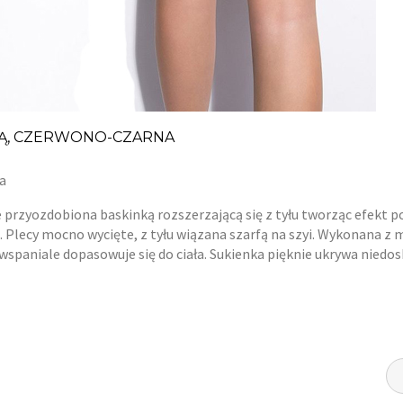
KĄ, CZERWONO-CZARNA
a
e przyozdobiona baskinką rozszerzającą się z tyłu tworząc efekt 
ę. Plecy mocno wycięte, z tyłu wiązana szarfą na szyi. Wykonana z 
 wspaniale dopasowuje się do ciała. Sukienka pięknie ukrywa niedo