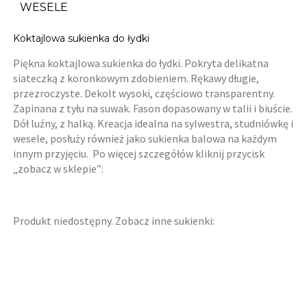
WESELE
Koktajlowa sukienka do łydki
Piękna koktajlowa sukienka do łydki. Pokryta delikatna
siateczką z koronkowym zdobieniem. Rękawy długie,
przezroczyste. Dekolt wysoki, częściowo transparentny.
Zapinana z tyłu na suwak. Fason dopasowany w talii i biuście.
Dół luźny, z halką. Kreacja idealna na sylwestra, studniówkę i
wesele, posłuży również jako sukienka balowa na każdym
innym przyjęciu. Po więcej szczegółów kliknij przycisk
„zobacz w sklepie”:
Produkt niedostępny. Zobacz inne sukienki: