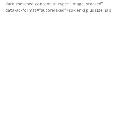
data-matched-content-ui-type=”image_stacked”
data-ad-format=”autorelaxed”>sukienki plus size na s