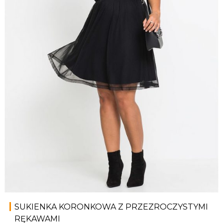
SUKIENKA KORONKOWA Z PRZEZROCZYSTYMI
RĘKAWAMI