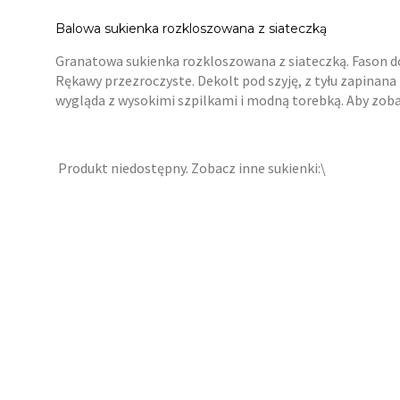
Balowa sukienka rozkloszowana z siateczką
Granatowa sukienka rozkloszowana z siateczką. Fason dop
Rękawy przezroczyste. Dekolt pod szyję, z tyłu zapinana
wygląda z wysokimi szpilkami i modną torebką. Aby zobac
Produkt niedostępny. Zobacz inne sukienki:\