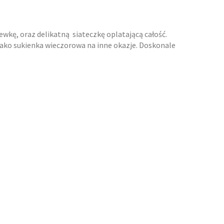
wkę, oraz delikatną siateczkę oplatającą całość.
 jako sukienka wieczorowa na inne okazje. Doskonale