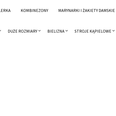
LERKA
KOMBINEZONY
MARYNARKI I ŻAKIETY DAMSKIE
DUŻE ROZMIARY
BIELIZNA
STROJE KĄPIELOWE