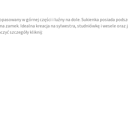
asowany w górnej części i luźny na dole. Sukienka posiada podsze
 na zamek. Idealna kreacja na sylwestra, studniówkę i wesele oraz
zyć szczegóły kliknij: