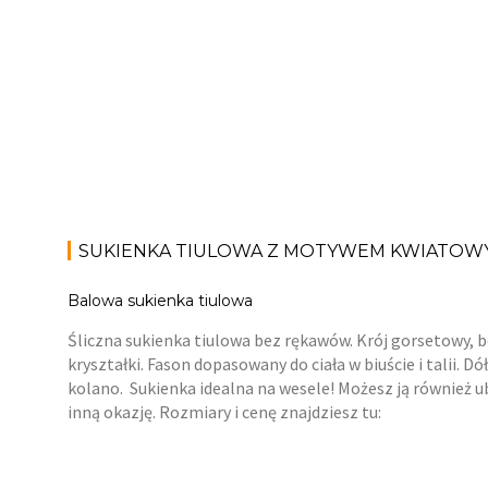
SUKIENKA TIULOWA Z MOTYWEM KWIATOW
Balowa sukienka tiulowa
Śliczna sukienka tiulowa bez rękawów. Krój gorsetowy, b
kryształki. Fason dopasowany do ciała w biuście i talii. 
kolano. Sukienka idealna na wesele! Możesz ją również u
inną okazję. Rozmiary i cenę znajdziesz tu: