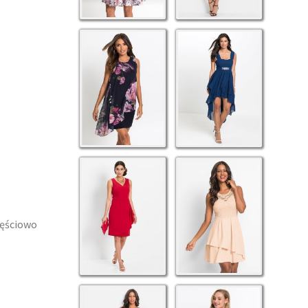
zęściowo