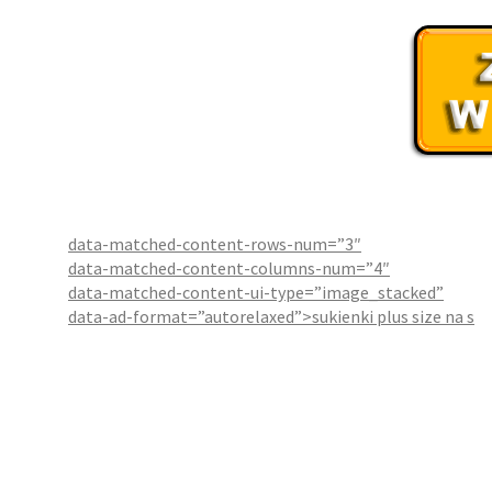
data-matched-content-rows-num=”3″
data-matched-content-columns-num=”4″
data-matched-content-ui-type=”image_stacked”
data-ad-format=”autorelaxed”>sukienki plus size na s