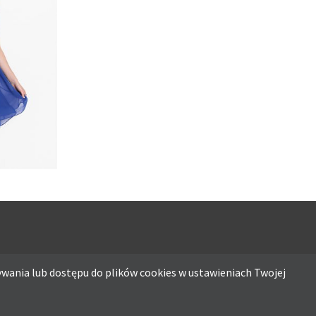
WIATOWĄ
IESKA
wania lub dostępu do plików cookies w ustawieniach Twojej
ostępu do plików cookies w ustawieniach Twojej przeglądarki.