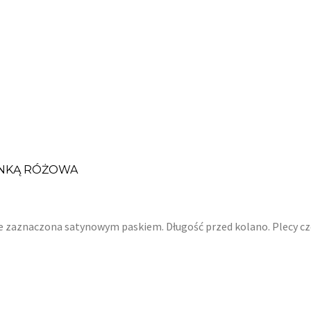
ONKĄ RÓŻOWA
ie zaznaczona satynowym paskiem. Długość przed kolano. Plecy c