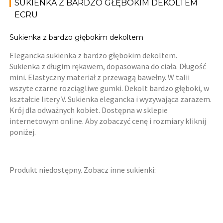
SUKIENKA Z BARDZO GŁĘBOKIM DEKOLTEM
ECRU
Sukienka z bardzo głębokim dekoltem
Elegancka sukienka z bardzo głębokim dekoltem.
Sukienka z długim rękawem, dopasowana do ciała. Długość
mini. Elastyczny materiał z przewagą bawełny. W talii
wszyte czarne rozciągliwe gumki. Dekolt bardzo głęboki, w
kształcie litery V. Sukienka elegancka i wyzywająca zarazem.
Krój dla odważnych kobiet. Dostępna w sklepie
internetowym online. Aby zobaczyć cenę i rozmiary kliknij
poniżej.
Produkt niedostępny. Zobacz inne sukienki: