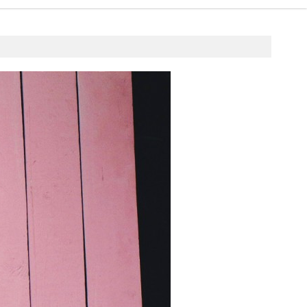
5 września 2017
fashion4u.pl