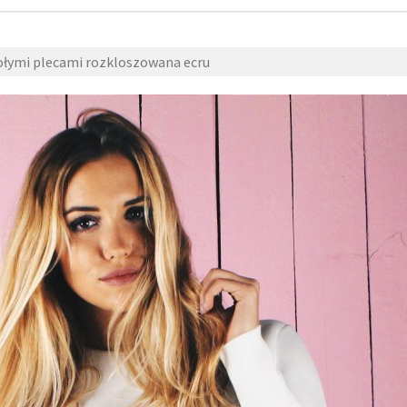
ołymi plecami rozkloszowana ecru