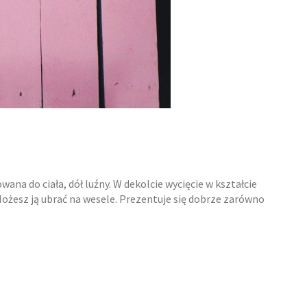
a do ciała, dół luźny. W dekolcie wycięcie w kształcie
. Możesz ją ubrać na wesele. Prezentuje się dobrze zarówno