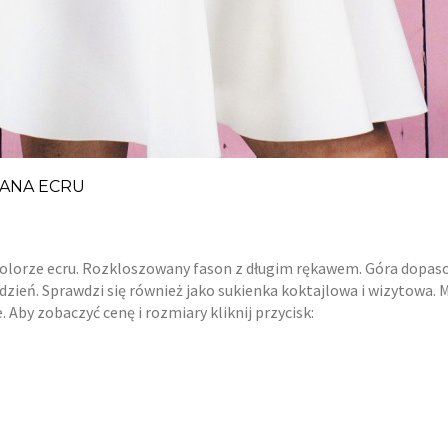
WANA ECRU
orze ecru. Rozkloszowany fason z długim rękawem. Góra dopasowan
 co dzień. Sprawdzi się również jako sukienka koktajlowa i wizytowa
. Aby zobaczyć cenę i rozmiary kliknij przycisk: