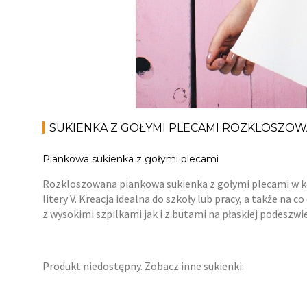
SUKIENKA Z GOŁYMI PLECAMI ROZKLOSZO
Piankowa sukienka z gołymi plecami
Rozkloszowana piankowa sukienka z gołymi plecami w kol
litery V. Kreacja idealna do szkoły lub pracy, a także na
z wysokimi szpilkami jak i z butami na płaskiej podeszwie
Produkt niedostępny. Zobacz inne sukienki: