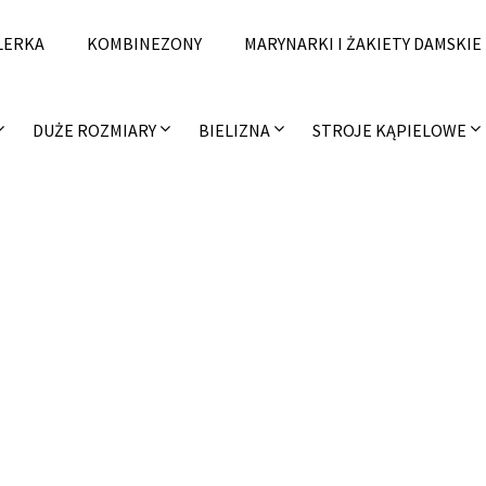
LERKA
KOMBINEZONY
MARYNARKI I ŻAKIETY DAMSKIE
DUŻE ROZMIARY
BIELIZNA
STROJE KĄPIELOWE