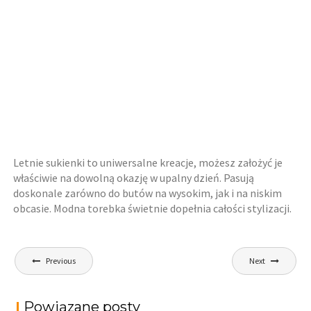
Letnie sukienki to uniwersalne kreacje, możesz założyć je
właściwie na dowolną okazję w upalny dzień. Pasują
doskonale zarówno do butów na wysokim, jak i na niskim
obcasie. Modna torebka świetnie dopełnia całości stylizacji.
Nawigacja
Previous
Next
wpisu
Powiązane posty