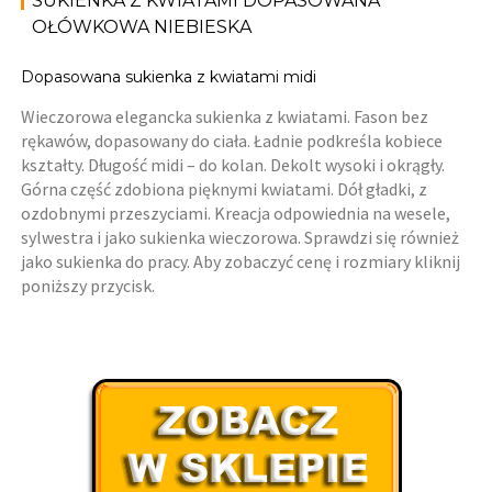
SUKIENKA Z KWIATAMI DOPASOWANA
OŁÓWKOWA NIEBIESKA
Dopasowana sukienka z kwiatami midi
Wieczorowa elegancka sukienka z kwiatami. Fason bez
rękawów, dopasowany do ciała. Ładnie podkreśla kobiece
kształty. Długość midi – do kolan. Dekolt wysoki i okrągły.
Górna część zdobiona pięknymi kwiatami. Dół gładki, z
ozdobnymi przeszyciami. Kreacja odpowiednia na wesele,
sylwestra i jako sukienka wieczorowa. Sprawdzi się również
jako sukienka do pracy. Aby zobaczyć cenę i rozmiary kliknij
poniższy przycisk.