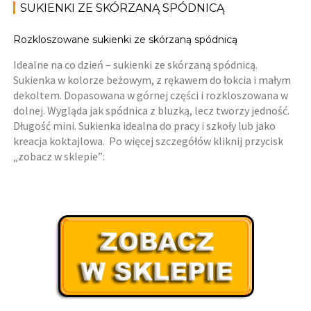
SUKIENKI ZE SKÓRZANĄ SPÓDNICĄ
Rozkloszowane sukienki ze skórzaną spódnicą
Idealne na co dzień – sukienki ze skórzaną spódnicą.
Sukienka w kolorze beżowym, z rękawem do łokcia i małym
dekoltem. Dopasowana w górnej części i rozkloszowana w
dolnej. Wygląda jak spódnica z bluzką, lecz tworzy jedność.
Długość mini. Sukienka idealna do pracy i szkoły lub jako
kreacja koktajlowa. Po więcej szczegółów kliknij przycisk
„zobacz w sklepie”: