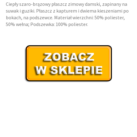
Ciepły szaro-brązowy płaszcz zimowy damski, zapinany na
suwak i guziki. Płaszcz z kapturem i dwiema kieszeniami po
bokach, na podszewce. Materiał wierzchni: 50% poliester,
50% wełna; Podszewka: 100% poliester.