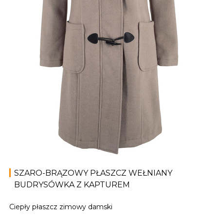
SZARO-BRĄZOWY PŁASZCZ WEŁNIANY
BUDRYSÓWKA Z KAPTUREM
Ciepły płaszcz zimowy damski