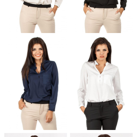
ELEGANCKA BEŻOWA
ELEGANCKA CZARNA
BLUZKA KOSZULOWA
BLUZKA KOSZULOWA
ZE STÓJKĄ
ZE STÓJKĄ