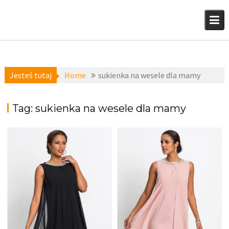
Skip
to
content
Jesteś tutaj
Home
sukienka na wesele dla mamy
Tag:
sukienka na wesele dla mamy