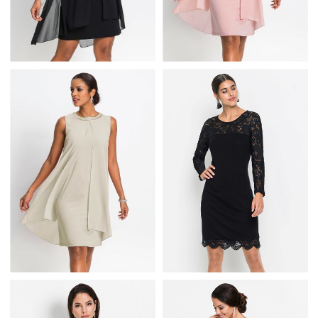
ZWIEWNA LETNIA
ZWIEWNA LETNIA
SUKIENKA ELEGANCKA
SUKIENKA ELEGANCKA
CZARNA
PUDROWY RÓŻ
ZWIEWNA LETNIA
CZARNA SUKIENKA Z