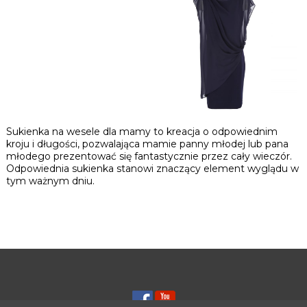
ZJAWISKOWA
SUKIENKA Z PERŁAMI
SUKIENKA TUSZUJĄCA
GRANATOWA
BIODRA CZERWONA
Sukienka na wesele dla mamy to kreacja o odpowiednim
kroju i długości, pozwalająca mamie panny młodej lub pana
młodego prezentować się fantastycznie przez cały wieczór.
SUKIENKA TUSZUJĄCA
Odpowiednia sukienka stanowi znaczący element wyglądu w
BRZUCH GRANATOWA
tym ważnym dniu.