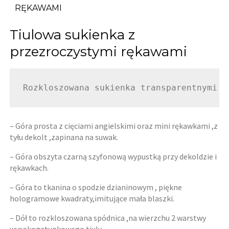
RĘKAWAMI
Tiulowa sukienka z
przezroczystymi rękawami
Rozkloszowana sukienka transparentnymi r
– Góra prosta z cięciami angielskimi oraz mini rękawkami ,z
tyłu dekolt ,zapinana na suwak.
– Góra obszyta czarną szyfonową wypustką przy dekoldzie i
rękawkach.
– Góra to tkanina o spodzie dzianinowym , piękne
hologramowe kwadraty,imitujące mała blaszki.
– Dół to rozkloszowana spódnica ,na wierzchu 2 warstwy