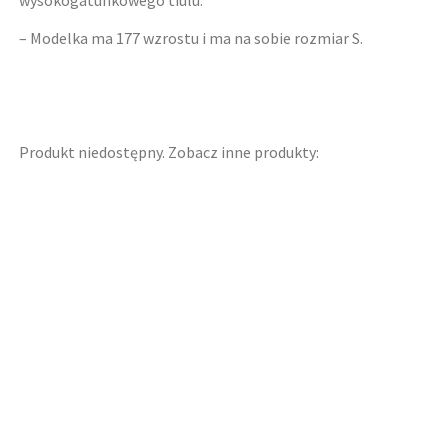
wysokogatunkowego tiulu.
– Modelka ma 177 wzrostu i ma na sobie rozmiar S.
Produkt niedostępny. Zobacz inne produkty: