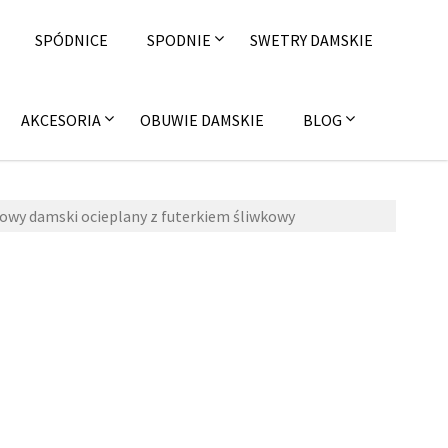
SPÓDNICE
SPODNIE
SWETRY DAMSKIE
AKCESORIA
OBUWIE DAMSKIE
BLOG
owy damski ocieplany z futerkiem śliwkowy