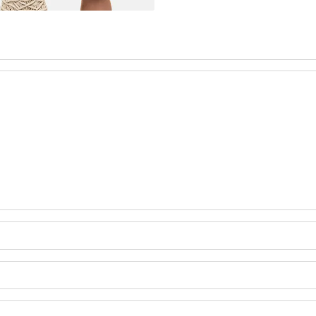
A Z DŻERSEJU PLUS SIZE