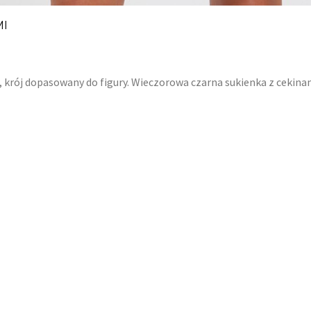
MI
, krój dopasowany do figury. Wieczorowa czarna sukienka z cekina