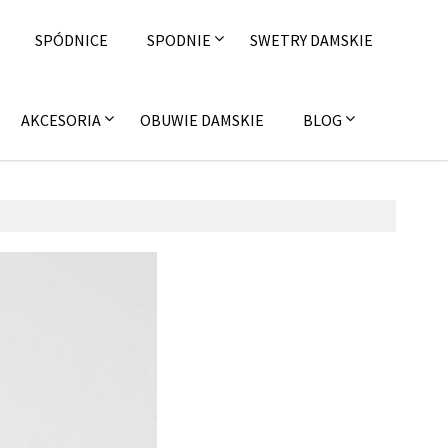
SPÓDNICE
SPODNIE
SWETRY DAMSKIE
AKCESORIA
OBUWIE DAMSKIE
BLOG
 października 2015
hion4u.pl