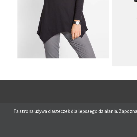
SHIRT BAWEŁNIANY Z DŁUGIMI
BOKAMI I CEKINAMI CZARNY
SUKIENK
Ta strona używa ciasteczek dla lepszego działania. Zapoznaj
Ta strona używa ciasteczek dla lepszego działania. Zapoznaj s