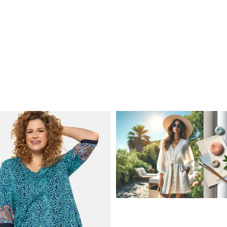
JAK STYLOWO PRZETRW
UPALNE DNI: NAJLEPSZE