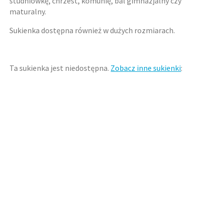
studniówkę, chrzest, komunię, bal gimnazjalny czy
maturalny.
Sukienka dostępna również w dużych rozmiarach.
Ta sukienka jest niedostępna.
Zobacz inne sukienki
: