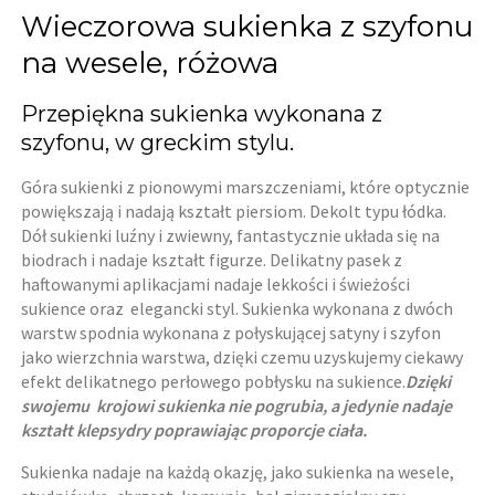
Wieczorowa sukienka z szyfonu
na wesele, różowa
Przepiękna sukienka wykonana z
szyfonu, w greckim stylu.
Góra sukienki z pionowymi marszczeniami, które optycznie
powiększają i nadają kształt piersiom. Dekolt typu łódka.
Dół sukienki luźny i zwiewny, fantastycznie układa się na
biodrach i nadaje kształt figurze. Delikatny pasek z
haftowanymi aplikacjami nadaje lekkości i świeżości
sukience oraz elegancki styl. Sukienka wykonana z dwóch
warstw spodnia wykonana z połyskującej satyny i szyfon
jako wierzchnia warstwa, dzięki czemu uzyskujemy ciekawy
efekt delikatnego perłowego pobłysku na sukience.
Dzięki
swojemu krojowi sukienka nie pogrubia, a jedynie nadaje
kształt klepsydry poprawiając proporcje ciała.
Sukienka nadaje na każdą okazję, jako sukienka na wesele,