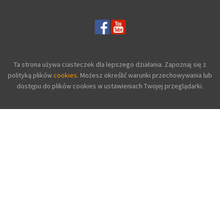
Ta strona używa ciasteczek dla lepszego działania. Zapoznaj się z
polityką plików
cookies.
Możesz określić warunki przechowywania lub
dostępu do plików cookies w ustawieniach Twojej przeglądarki.