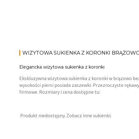
WIZYTOWA SUKIENKA Z KORONKI BRĄZOW
Elegancka wizytowa sukienka z koronki
Ekskluzywna wizytowa sukienka z koronki w brązowo beżow
wysokości piersi posiada zaszewki. Przezroczyste rękawy,
firmowe. Rozmiary i cena dostępne tu:
Produkt niedostępny. Zobacz inne sukienki: