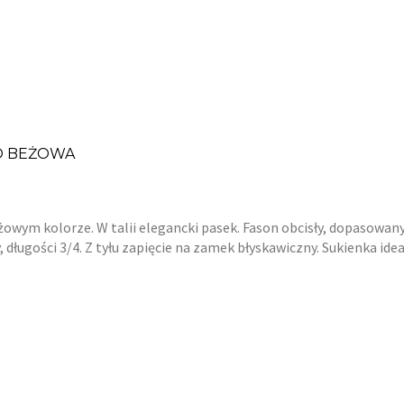
O BEŻOWA
ym kolorze. W talii elegancki pasek. Fason obcisły, dopasowany d
 długości 3/4. Z tyłu zapięcie na zamek błyskawiczny. Sukienka ide