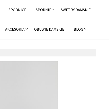
SPÓDNICE
SPODNIE
SWETRY DAMSKIE
AKCESORIA
OBUWIE DAMSKIE
BLOG
30 marca 2017
fashion4u.pl