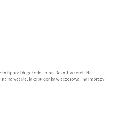
o figury. Długość do kolan. Dekolt w serek. Na
alna na wesele, jako sukienka wieczorowa i na imprezy