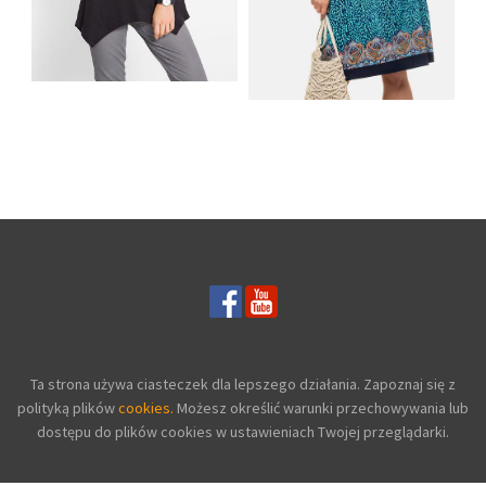
SHIRT BAWEŁNIANY
Z DŁUGIMI BOKAMI I
SUKIENKA Z
CEKINAMI CZARNY
DŻERSEJU PLUS SIZE
Ta strona używa ciasteczek dla lepszego działania. Zapoznaj się z
polityką plików
cookies.
Możesz określić warunki przechowywania lub
dostępu do plików cookies w ustawieniach Twojej przeglądarki.