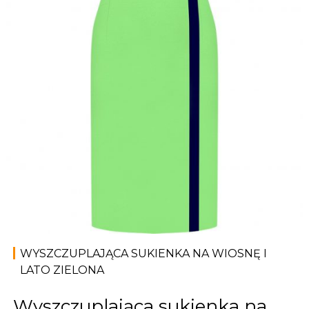
WYSZCZUPLAJĄCA SUKIENKA NA WIOSNĘ I
LATO ZIELONA
Wyszczuplająca sukienka na