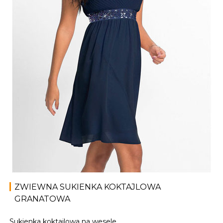
ZWIEWNA SUKIENKA KOKTAJLOWA
GRANATOWA
Sukienka koktajlowa na wesele