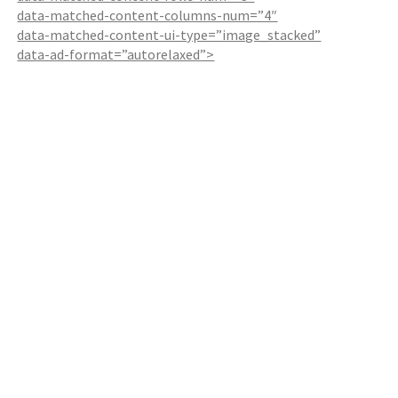
data-matched-content-columns-num=”4″
data-matched-content-ui-type=”image_stacked”
data-ad-format=”autorelaxed”>