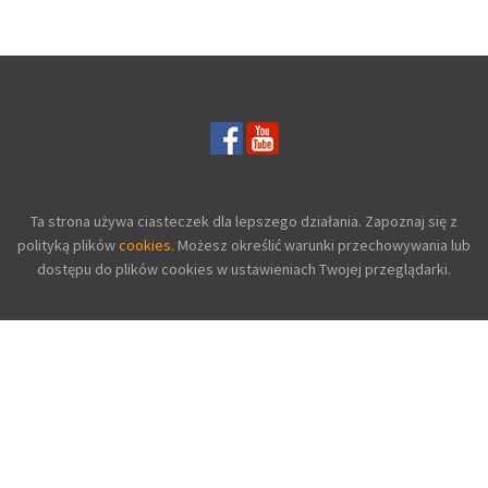
DŻERSEJU PLUS SIZE
Ta strona używa ciasteczek dla lepszego działania. Zapoznaj się z
polityką plików
cookies.
Możesz określić warunki przechowywania lub
dostępu do plików cookies w ustawieniach Twojej przeglądarki.