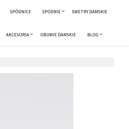
SPÓDNICE
SPODNIE
SWETRY DAMSKIE
AKCESORIA
OBUWIE DAMSKIE
BLOG
9 listopada 2016
fashion4u.pl