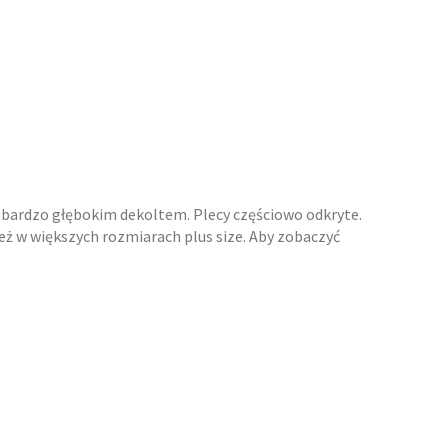
 z bardzo głębokim dekoltem. Plecy częściowo odkryte.
eż w większych rozmiarach plus size. Aby zobaczyć