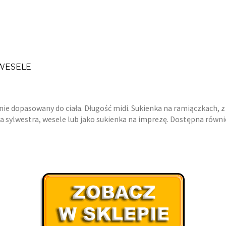
 WESELE
ładnie dopasowany do ciała. Długość midi. Sukienka na ramiączkach,
na sylwestra, wesele lub jako sukienka na imprezę. Dostępna równi