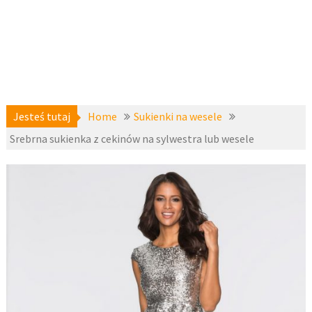
Jesteś tutaj
Home
Sukienki na wesele
Srebrna sukienka z cekinów na sylwestra lub wesele
Sukienki
9 listopada
na sylwestra
,
2016
Sukienki na
wesele
,
fashion4u.pl
zzbopx