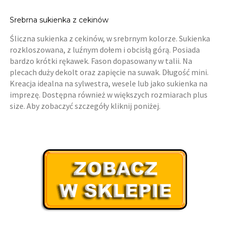
Srebrna sukienka z cekinów
Śliczna sukienka z cekinów, w srebrnym kolorze. Sukienka
rozkloszowana, z luźnym dołem i obcisłą górą. Posiada
bardzo krótki rękawek. Fason dopasowany w talii. Na
plecach duży dekolt oraz zapięcie na suwak. Długość mini.
Kreacja idealna na sylwestra, wesele lub jako sukienka na
imprezę. Dostępna również w większych rozmiarach plus
size. Aby zobaczyć szczegóły kliknij poniżej.