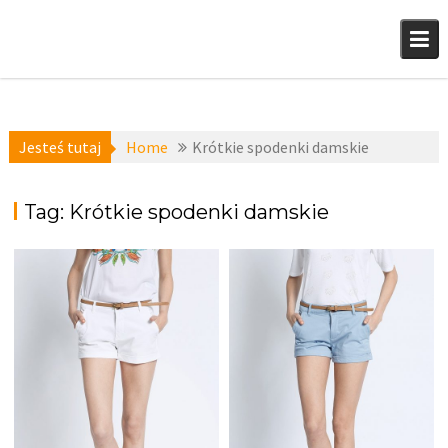
Skip
to
content
Jesteś tutaj
Home
Krótkie spodenki damskie
Tag:
Krótkie spodenki damskie