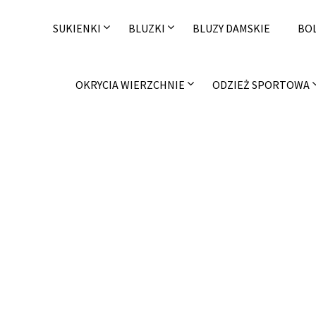
Skip
to
SUKIENKI
BLUZKI
BLUZY DAMSKIE
BO
content
OKRYCIA WIERZCHNIE
ODZIEŻ SPORTOWA