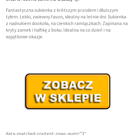
Fantastyczna sukienka z krótszym przodem i dłuższym
tyłem. Lekki, zwiewny fason, idealny na letnie dni. Sukienka
z nadrukiem dookoła, na cienkich ramiączkach. Zapinana na
kryty zamek i haftkę z boku. Idealna na co dzień i na
wyjątkowe okazje.
data-matched-content-rows-num=”3″