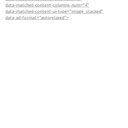
data-matched-content-columns-num=”4″
data-matched-content-ui-type=”image_stacked”
data-ad-format=”autorelaxed”>