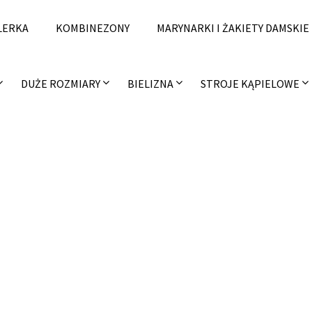
LERKA
KOMBINEZONY
MARYNARKI I ŻAKIETY DAMSKIE
DUŻE ROZMIARY
BIELIZNA
STROJE KĄPIELOWE