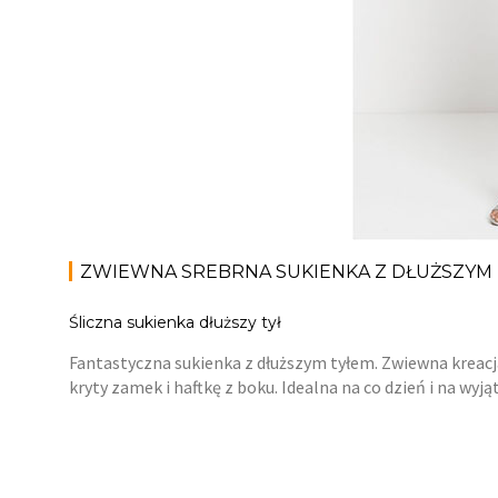
ZWIEWNA SREBRNA SUKIENKA Z DŁUŻSZYM
Śliczna sukienka dłuższy tył
Fantastyczna sukienka z dłuższym tyłem. Zwiewna kreacja
kryty zamek i haftkę z boku. Idealna na co dzień i na wyj