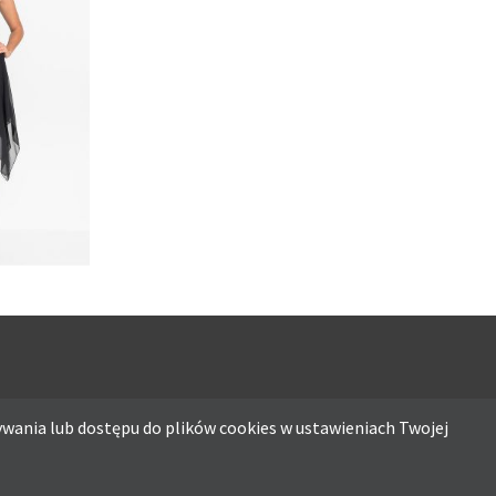
UŻSZYMI
ACJĄ Z
NA
wania lub dostępu do plików cookies w ustawieniach Twojej
ostępu do plików cookies w ustawieniach Twojej przeglądarki.