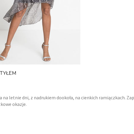
 TYŁEM
 na letnie dni, z nadrukiem dookoła, na cienkich ramiączkach. Za
ątkowe okazje.