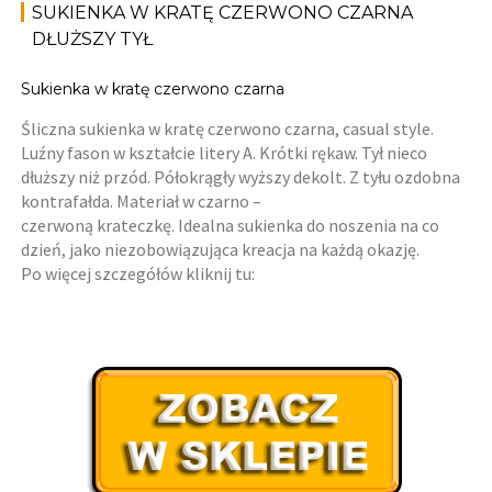
SUKIENKA W KRATĘ CZERWONO CZARNA
DŁUŻSZY TYŁ
Sukienka w kratę czerwono czarna
Śliczna sukienka w kratę czerwono czarna, casual style.
Luźny fason w kształcie litery A. Krótki rękaw. Tył nieco
dłuższy niż przód. Półokrągły wyższy dekolt. Z tyłu ozdobna
kontrafałda. Materiał w czarno –
czerwoną krateczkę. Idealna sukienka do noszenia na co
dzień, jako niezobowiązująca kreacja na każdą okazję.
Po więcej szczegółów kliknij tu: